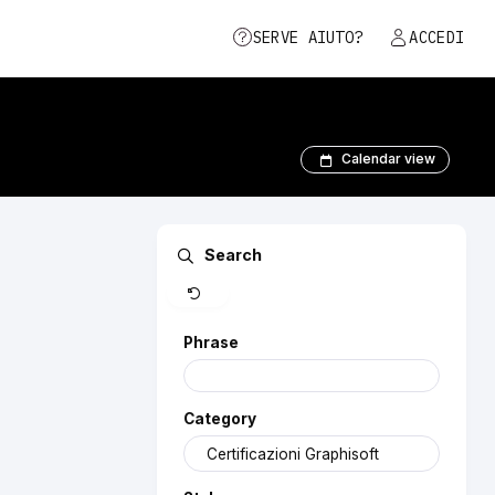
SERVE AIUTO?
ACCEDI
Calendar view
Clear
Search
Phrase
Category