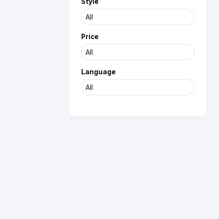
Style
Price
Language