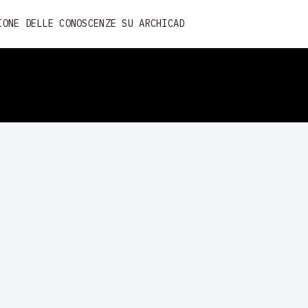
Skip
IONE DELLE CONOSCENZE SU ARCHICAD
to
content