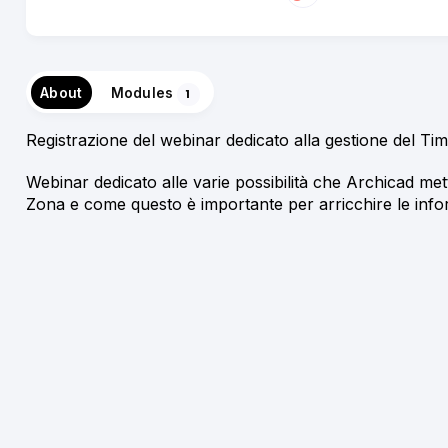
About
Modules
1
Registrazione del webinar dedicato alla gestione del T
Webinar dedicato alle varie possibilità che Archicad met
Zona e come questo è importante per arricchire le infor