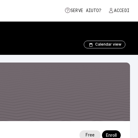
SERVE AIUTO?
ACCEDI
Calendar view
Free
Enroll