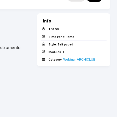
Info
1:01:00
Time zone:
Rome
Style:
Self paced
o strumento
Modules:
1
Webinar ARCHICLUB
Category: