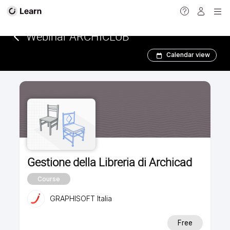
<
Webinar ARCHICLUB
Calendar view
Gestione della Libreria di Archicad
Course
GRAPHISOFT Italia
Free